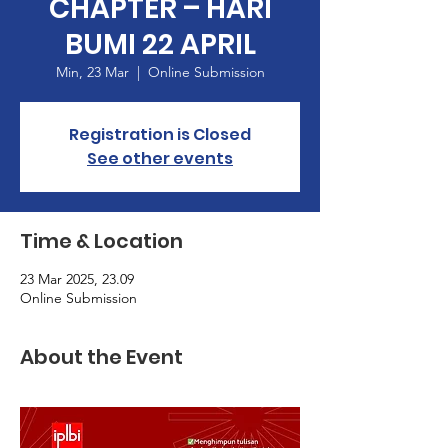
CHAPTER – HARI
BUMI 22 APRIL
Min, 23 Mar
  |  
Online Submission
Registration is Closed
See other events
Time & Location
23 Mar 2025, 23.09
Online Submission
About the Event