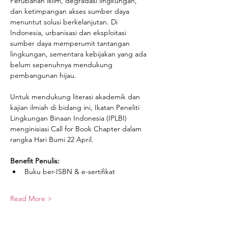
Perubahan iklim, degradasi lingkungan, 
dan ketimpangan akses sumber daya 
menuntut solusi berkelanjutan. Di 
Indonesia, urbanisasi dan eksploitasi 
sumber daya memperumit tantangan 
lingkungan, sementara kebijakan yang ada 
belum sepenuhnya mendukung 
pembangunan hijau.
Untuk mendukung literasi akademik dan 
kajian ilmiah di bidang ini, Ikatan Peneliti 
Lingkungan Binaan Indonesia (IPLBI) 
menginisiasi Call for Book Chapter dalam 
rangka Hari Bumi 22 April.
Benefit Penulis:
Buku ber-ISBN & e-sertifikat
Read More >