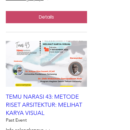
Details
TEMU NARASI 43: METODE
RISET ARSITEKTUR: MELIHAT
KARYA VISUAL
Past Event
Info selengkapnya