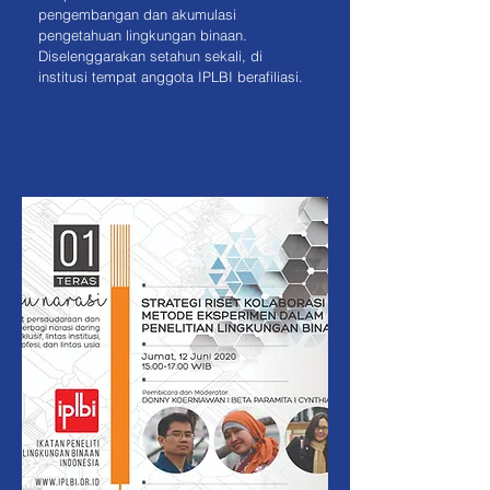
pengembangan dan akumulasi
pengetahuan lingkungan binaan.
Diselenggarakan setahun sekali, di
institusi tempat anggota IPLBI berafiliasi.