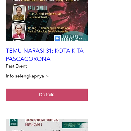
TEMU NARASI 31: KOTA KITA
PASCACORONA
Past Event
Info selengkapnya
Details