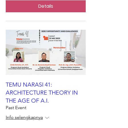
Details
TEMU NARASI 41:
ARCHITECTURE THEORY IN
THE AGE OF A.I.
Past Event
Info selengkapnya