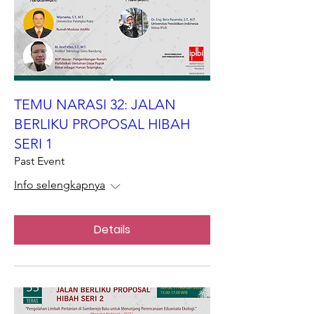
TEMU NARASI 32: JALAN
BERLIKU PROPOSAL HIBAH
SERI 1
Past Event
Info selengkapnya
Details