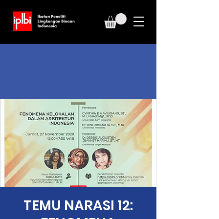
TEMU NARASI 12: