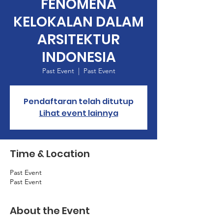
FENOMENA
KELOKALAN DALAM
ARSITEKTUR
INDONESIA
Past Event
  |  
Past Event
Pendaftaran telah ditutup
Lihat event lainnya
Time & Location
Past Event
Past Event
About the Event