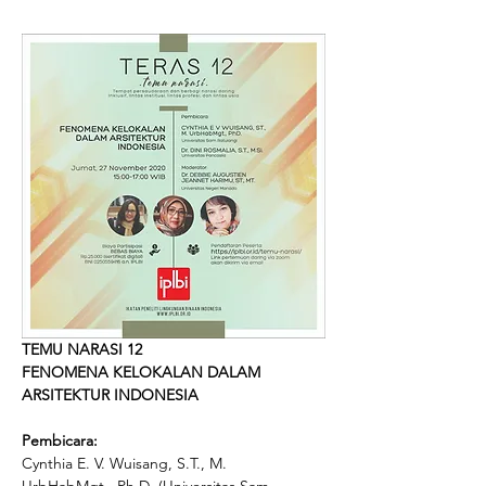
TEMU NARASI 12
FENOMENA KELOKALAN DALAM 
ARSITEKTUR INDONESIA
Pembicara:
Cynthia E. V. Wuisang, S.T., M. 
UrbHabMgt., Ph.D. (Universitas Sam 