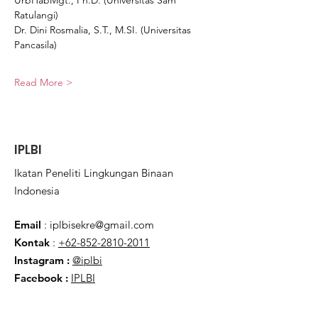
Ratulangi)
Dr. Dini Rosmalia, S.T., M.SI. (Universitas 
Pancasila)
Read More >
IPLBI
Ikatan Peneliti Lingkungan Binaan
Indonesia
Email
:
iplbisekre@gmail.com
Kontak
:
+62-852-2810-2011
Instagram :
@iplbi
Facebook
:
IPLBI