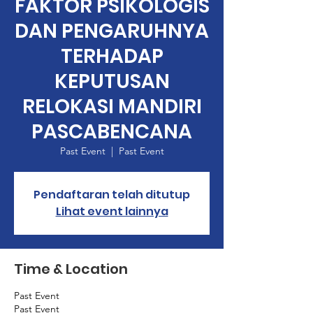
FAKTOR PSIKOLOGIS
DAN PENGARUHNYA
TERHADAP
KEPUTUSAN
RELOKASI MANDIRI
PASCABENCANA
Past Event
  |  
Past Event
Pendaftaran telah ditutup
Lihat event lainnya
Time & Location
Past Event
Past Event