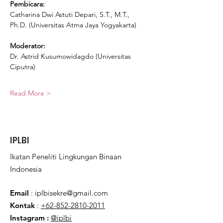
Pembicara:
Catharina Dwi Astuti Depari, S.T., M.T., 
Ph.D. (Universitas Atma Jaya Yogyakarta)
Moderator: 
Dr. Astrid Kusumowidagdo (Universitas 
Ciputra)
Read More >
IPLBI
Ikatan Peneliti Lingkungan Binaan
Indonesia
Email
:
iplbisekre@gmail.com
Kontak
:
+62-852-2810-2011
Instagram :
@iplbi