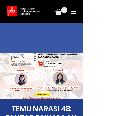
TEMU NARASI 48: