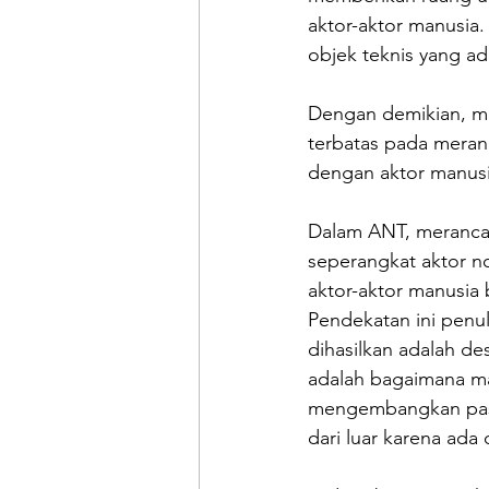
aktor-aktor manusia.
objek teknis yang ada
Dengan demikian, mak
terbatas pada meran
dengan aktor manusi
Dalam ANT, merancan
seperangkat aktor no
aktor-aktor manusia 
Pendekatan ini penu
dihasilkan adalah d
adalah bagaimana ma
mengembangkan pasa
dari luar karena ada