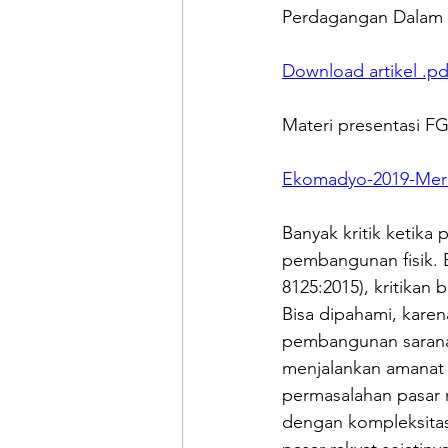
Perdagangan Dalam 
Download artikel .p
Materi presentasi F
Ekomadyo-2019-Mera
Banyak kritik ketika 
pembangunan fisik. B
8125:2015), kritikan 
Bisa dipahami, karena
pembangunan sarana 
menjalankan amanat u
permasalahan pasar ra
dengan kompleksitas 