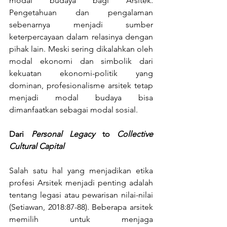
modal budaya bagi Arsitek. 
Pengetahuan dan pengalaman 
sebenarnya menjadi sumber 
keterpercayaan dalam relasinya dengan 
pihak lain. Meski sering dikalahkan oleh 
modal ekonomi dan simbolik dari 
kekuatan ekonomi-politik yang 
dominan, profesionalisme arsitek tetap 
menjadi modal budaya bisa 
dimanfaatkan sebagai modal sosial.
Dari 
Personal Legacy
 to 
Collective 
Cultural Capital
Salah satu hal yang menjadikan etika 
profesi Arsitek menjadi penting adalah 
tentang legasi atau pewarisan nilai-nilai 
(Setiawan, 2018:87-88). Beberapa arsitek 
memilih untuk menjaga 