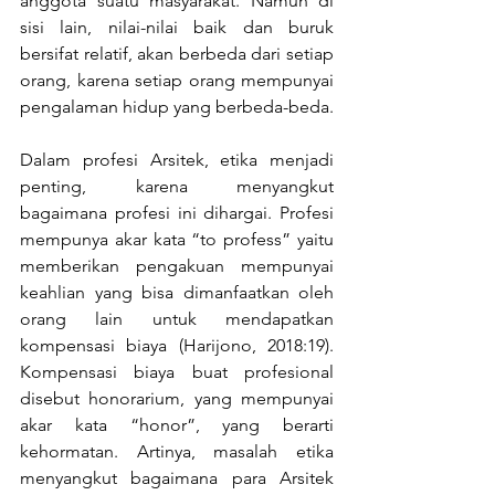
anggota suatu masyarakat. Namun di 
sisi lain, nilai-nilai baik dan buruk 
bersifat relatif, akan berbeda dari setiap 
orang, karena setiap orang mempunyai 
pengalaman hidup yang berbeda-beda.
Dalam profesi Arsitek, etika menjadi 
penting, karena menyangkut 
bagaimana profesi ini dihargai. Profesi 
mempunya akar kata “to profess” yaitu 
memberikan pengakuan mempunyai 
keahlian yang bisa dimanfaatkan oleh 
orang lain untuk mendapatkan 
kompensasi biaya (Harijono, 2018:19). 
Kompensasi biaya buat profesional 
disebut honorarium, yang mempunyai 
akar kata “honor”, yang berarti 
kehormatan. Artinya, masalah etika 
menyangkut bagaimana para Arsitek 