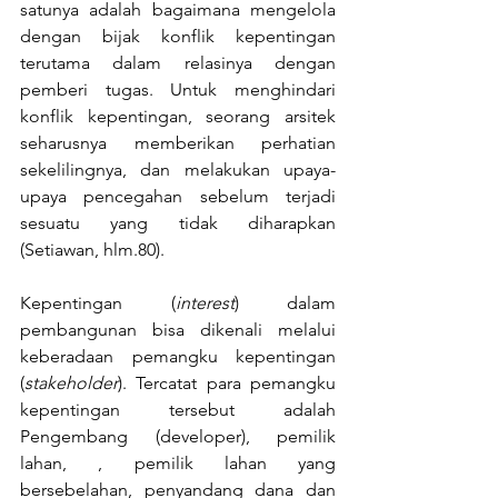
satunya adalah bagaimana mengelola 
dengan bijak konflik kepentingan 
terutama dalam relasinya dengan 
pemberi tugas. Untuk menghindari 
konflik kepentingan, seorang arsitek 
seharusnya memberikan perhatian 
sekelilingnya, dan melakukan upaya-
upaya pencegahan sebelum terjadi 
sesuatu yang tidak diharapkan 
(Setiawan, hlm.80).
Kepentingan (
interest
) dalam 
pembangunan bisa dikenali melalui 
keberadaan pemangku kepentingan 
(
stakeholder
). Tercatat para pemangku 
kepentingan tersebut adalah 
Pengembang (developer), pemilik 
lahan, , pemilik lahan yang 
bersebelahan, penyandang dana dan 