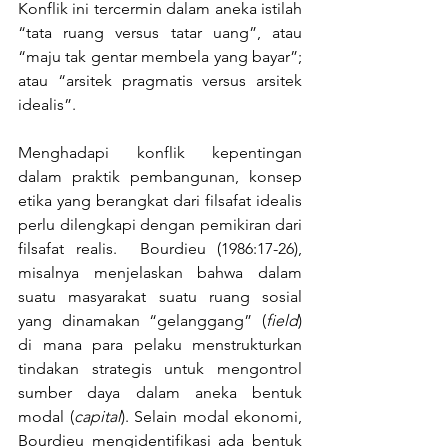
Konflik ini tercermin dalam aneka istilah 
“tata ruang versus tatar uang”, atau 
“maju tak gentar membela yang bayar”; 
atau “arsitek pragmatis versus arsitek 
idealis”.
Menghadapi konflik kepentingan 
dalam praktik pembangunan, konsep 
etika yang berangkat dari filsafat idealis 
perlu dilengkapi dengan pemikiran dari 
filsafat realis.  Bourdieu (1986:17-26), 
misalnya menjelaskan bahwa dalam 
suatu masyarakat suatu ruang sosial 
yang dinamakan “gelanggang” (
field
) 
di mana para pelaku menstrukturkan 
tindakan strategis untuk mengontrol 
sumber daya dalam aneka bentuk 
modal (
capital
). Selain modal ekonomi, 
Bourdieu mengidentifikasi ada bentuk 