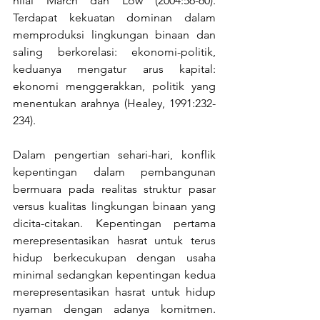
nilai March dan Low (2004:56-60). 
Terdapat kekuatan dominan dalam 
memproduksi lingkungan binaan dan 
saling berkorelasi: ekonomi-politik, 
keduanya mengatur arus kapital: 
ekonomi menggerakkan, politik yang 
menentukan arahnya (Healey, 1991:232-
234).
Dalam pengertian sehari-hari, konflik 
kepentingan dalam pembangunan 
bermuara pada realitas struktur pasar 
versus kualitas lingkungan binaan yang 
dicita-citakan. Kepentingan pertama 
merepresentasikan hasrat untuk terus 
hidup berkecukupan dengan usaha 
minimal sedangkan kepentingan kedua 
merepresentasikan hasrat untuk hidup 
nyaman dengan adanya komitmen. 