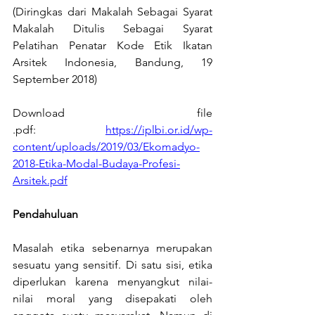
(Diringkas dari Makalah Sebagai Syarat 
Makalah Ditulis Sebagai Syarat 
Pelatihan Penatar Kode Etik Ikatan 
Arsitek Indonesia, Bandung, 19 
September 2018)
Download file 
.pdf: 
https://iplbi.or.id/wp-
content/uploads/2019/03/Ekomadyo-
2018-Etika-Modal-Budaya-Profesi-
Arsitek.pdf
Pendahuluan
Masalah etika sebenarnya merupakan 
sesuatu yang sensitif. Di satu sisi, etika 
diperlukan karena menyangkut nilai-
nilai moral yang disepakati oleh 