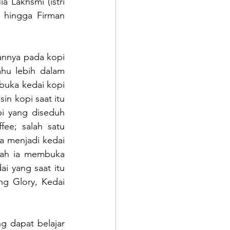
 Lakhsmi (istri 
 hingga Firman 
nnya pada kopi 
hu lebih dalam 
uka kedai kopi 
 kopi saat itu 
i yang diseduh 
ee; salah satu 
a menjadi kedai 
ah ia membuka 
i yang saat itu 
ng Glory, Kedai 
 dapat belajar 