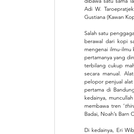
dibawa satu sama lai
Adi W. Taroepratjek
Gustiana (Kawan Kop
Salah satu penggaga
berawal dari kopi s
mengenai ilmu-ilmu 
pertamanya yang din
terbilang cukup ma
secara manual. Alat
pelopor penjual alat
pertama di Bandung
kedainya, muncullah 
membawa tren ‘
thi
Badai, Noah’s Barn C
Di kedainya, Eri W