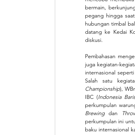
bermain, berkunjung
pegang hingga saat 
hubungan timbal bal
datang ke Kedai Ko
diskusi.
Pembahasan mengenai
juga kegiatan-kegiat
internasional seper
Salah satu kegiat
Championship
), WBr
IBC (
Indonesia Bar
perkumpulan warung 
Brewing 
dan 
Thro
perkumpulan ini unt
baku internasional k