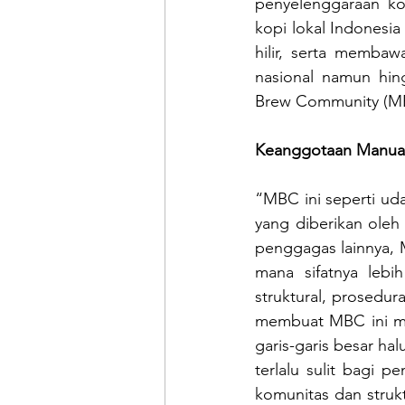
penyelenggaraan kom
kopi lokal Indonesia
hilir, serta membaw
nasional namun hing
Brew Community (M
Keanggotaan Manua
“MBC ini seperti uda
yang diberikan oleh
penggagas lainnya, 
mana sifatnya lebih
struktural, prosedur
membuat MBC ini men
garis-garis besar ha
terlalu sulit bagi 
komunitas dan struk