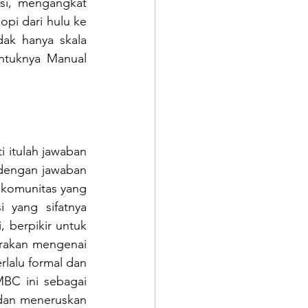
si, mengangkat 
pi dari hulu ke 
ak hanya skala 
ntuknya Manual 
 itulah jawaban 
dengan jawaban 
komunitas yang 
i yang sifatnya 
 berpikir untuk 
rakan mengenai 
lalu formal dan 
BC ini sebagai 
dan meneruskan 