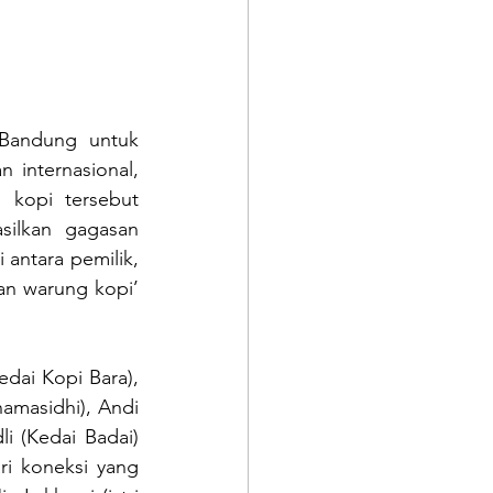
Bandung untuk 
internasional, 
kopi tersebut 
ilkan gagasan 
antara pemilik, 
n warung kopi’ 
dai Kopi Bara), 
amasidhi), Andi 
 (Kedai Badai) 
 koneksi yang 