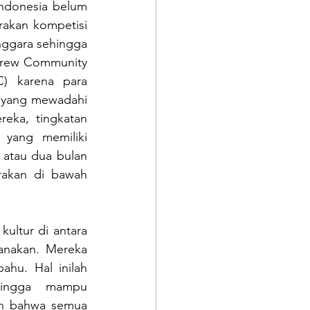
ndonesia belum 
akan kompetisi 
ggara sehingga 
rew Community 
 karena para 
 yang mewadahi 
ka, tingkatan 
yang memiliki 
atau dua bulan 
akan di bawah 
ltur di antara 
nakan. Mereka 
hu. Hal inilah 
ingga mampu 
n bahwa semua 