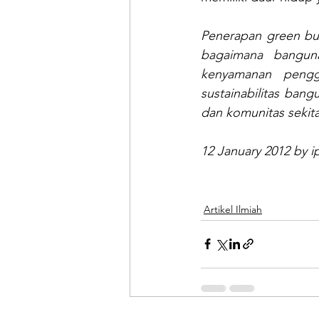
Penerapan green bui
bagaimana banguna
kenyamanan pengg
sustainabilitas ban
dan komunitas sekita
12 January 2012 by ip
Artikel Ilmiah