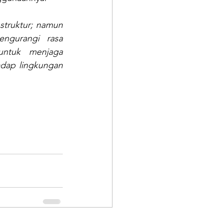
struktur; namun 
ngurangi rasa 
ntuk menjaga 
dap lingkungan 