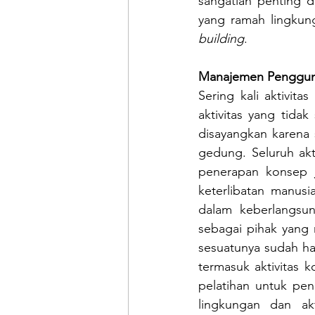
sangatlah penting d
yang ramah lingkung
building
.
Manajemen Penggu
Sering kali aktivitas 
aktivitas yang tida
disayangkan karena 
gedung. Seluruh akt
penerapan konsep 
keterlibatan manus
dalam keberlangsu
sebagai pihak yang
sesuatunya sudah ha
termasuk aktivitas 
pelatihan untuk pen
lingkungan dan ak