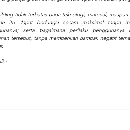
lding tidak terbatas pada teknologi, material, maupun 
n itu dapat berfungsi secara maksimal tanpa me
unanya; serta bagaimana perilaku penggunanya u
gunan tersebut, tanpa memberikan dampak negatif terha
r.
lbi