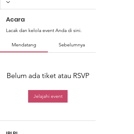
Acara
Lacak dan kelola event Anda di sini.
Mendatang
Sebelumnya
Belum ada tiket atau RSVP
Jelajahi event
IPLBI