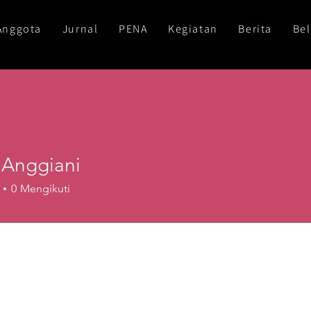
Anggota
Jurnal
PENA
Kegiatan
Berita
Bel
Anggiani
0
Mengikuti