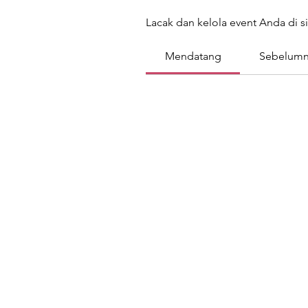
Lacak dan kelola event Anda di si
Mendatang
Sebelumn