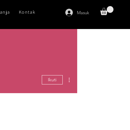
anja
Kontak
Masuk
Tindakan Lainnya
Ikuti