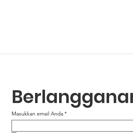
Berlanggana
Masukkan email Anda
*