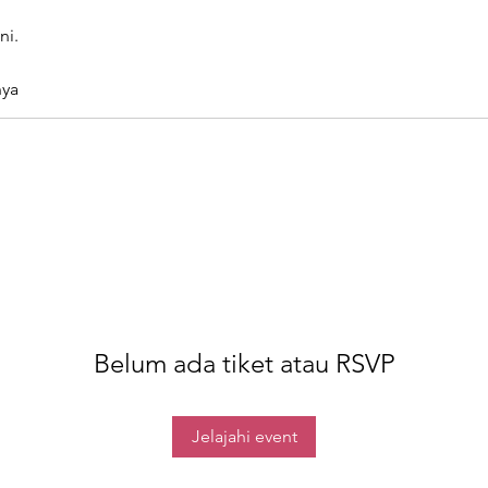
ni.
ya
Belum ada tiket atau RSVP
Jelajahi event